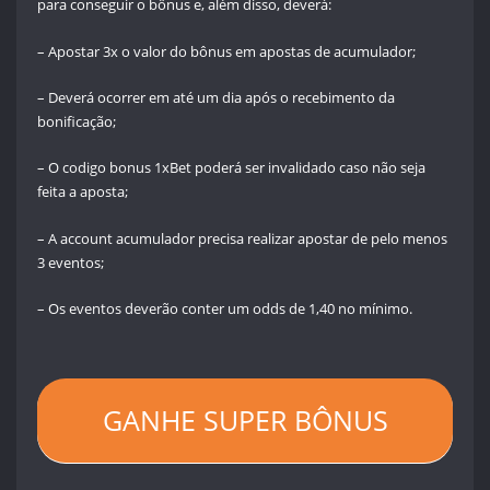
para conseguir o bônus e, além disso, deverá:
– Apostar 3x o valor do bônus em apostas de acumulador;
– Deverá ocorrer em até um dia após o recebimento da
bonificação;
– O codigo bonus 1xBet poderá ser invalidado caso não seja
feita a aposta;
– A account acumulador precisa realizar apostar de pelo menos
3 eventos;
– Os eventos deverão conter um odds de 1,40 no mínimo.
GANHE SUPER BÔNUS