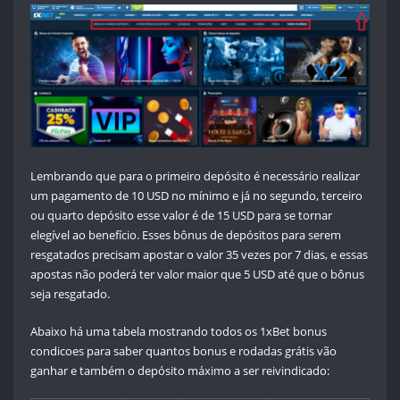
Lembrando que para o primeiro depósito é necessário realizar
um pagamento de 10 USD no mínimo e já no segundo, terceiro
ou quarto depósito esse valor é de 15 USD para se tornar
elegível ao benefício. Esses bônus de depósitos para serem
resgatados precisam apostar o valor 35 vezes por 7 dias, e essas
apostas não poderá ter valor maior que 5 USD até que o bônus
seja resgatado.
Abaixo há uma tabela mostrando todos os 1xBet bonus
condicoes para saber quantos bonus e rodadas grátis vão
ganhar e também o depósito máximo a ser reivindicado: