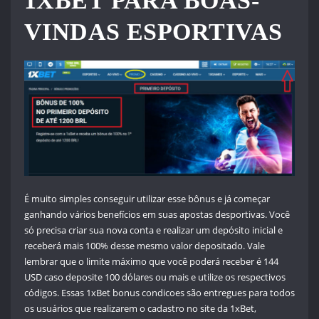
1XBET PARA BOAS-
VINDAS ESPORTIVAS
É muito simples conseguir utilizar esse bônus e já começar
ganhando vários benefícios em suas apostas desportivas. Você
só precisa criar sua nova conta e realizar um depósito inicial e
receberá mais 100% desse mesmo valor depositado. Vale
lembrar que o limite máximo que você poderá receber é 144
USD caso deposite 100 dólares ou mais e utilize os respectivos
códigos. Essas 1xBet bonus condicoes são entregues para todos
os usuários que realizarem o cadastro no site da 1xBet,