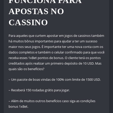
FUNCIONA PARA
APOSTAS NO
CASSINO
Para aqueles que curtem apostar em jogos de cassinos também
há muitos bônus importantes para ajudar a ter um sucesso
maior nos seus jogos. É importante ter uma nova conta com os
dados completos e também o celular confirmado para que você
receba esses 1xBet pontos de bonus. O cliente terá os pontos
creditados após realizar um primeiro depósito de 10 USD. Mas
quais são os benefícios?
– Um pacote de boas vindas de 100% com limite de 1500 USD.
– Receberá 150 rodadas grátis para jogar.
– Além de muitos outros benefícios caso siga as condições
bonus 1xBet.