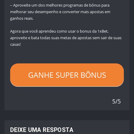
– Aproveite um dos melhores programas de bônus para
melhorar seu desempenho e converter mais apostas em
ganhos reais.
Agora que você aprendeu como usar o bonus da 1xBet,
aproveite e bata todas suas metas de apostas sem sair de suas
casas!
GANHE SUPER BÔNUS
5/5
DEIXE UMA RESPOSTA