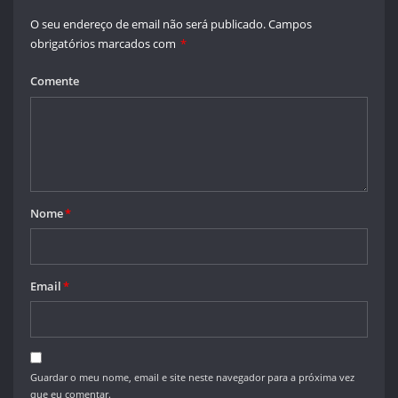
O seu endereço de email não será publicado.
Campos
obrigatórios marcados com
*
Comente
Nome
*
Email
*
Guardar o meu nome, email e site neste navegador para a próxima vez
que eu comentar.