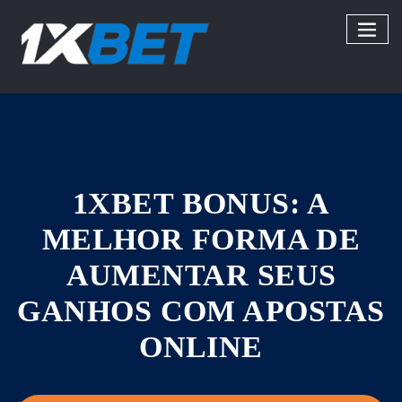
Skip
to
content
1XBET BONUS: A
MELHOR FORMA DE
AUMENTAR SEUS
GANHOS COM APOSTAS
ONLINE