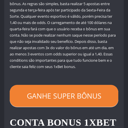
bônus. As regras são simples, basta realizar 5 apostas entre
segunda e terça-feira após ter participado da Sexta-Feira da
Sorte. Qualquer evento esportivo é válido, porém precisa ter
1,40 ou mais de odds. O carregamento de até 100 dólares na
quarta-feira fará com que o usuário receba o bônus em sua
conta. Não se pode realizar nenhum saque nesse período para
que não seja invalidado seu benefício. Depois disso, basta
realizar apostas com 3x do valor do bônus em até um dia, em
ao menos 3 eventos com odds superior ou igual a 1,40. Essas
conditions são importantes para que tudo funcione bem e o
cliente saia feliz com seus 1xBet bonus.
GANHE SUPER BÔNUS
CONTA BONUS 1XBET